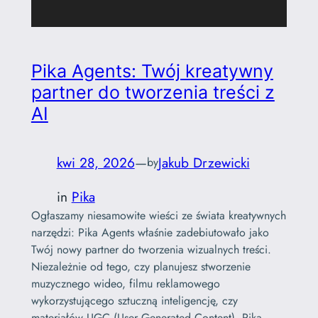
Pika Agents: Twój kreatywny
partner do tworzenia treści z
AI
kwi 28, 2026
—
Jakub Drzewicki
by
in
Pika
Ogłaszamy niesamowite wieści ze świata kreatywnych
narzędzi: Pika Agents właśnie zadebiutowało jako
Twój nowy partner do tworzenia wizualnych treści.
Niezależnie od tego, czy planujesz stworzenie
muzycznego wideo, filmu reklamowego
wykorzystującego sztuczną inteligencję, czy
materiałów UGC (User Generated Content), Pika