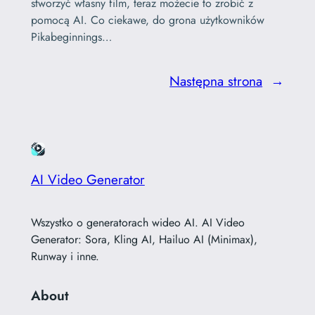
stworzyć własny film, teraz możecie to zrobić z
pomocą AI. Co ciekawe, do grona użytkowników
Pikabeginnings…
Następna strona
→
AI Video Generator
Wszystko o generatorach wideo AI. AI Video
Generator: Sora, Kling AI, Hailuo AI (Minimax),
Runway i inne.
About