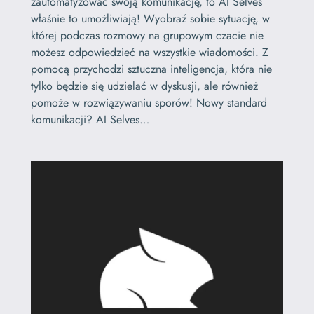
zautomatyzować swoją komunikację, to AI Selves
właśnie to umożliwiają! Wyobraź sobie sytuację, w
której podczas rozmowy na grupowym czacie nie
możesz odpowiedzieć na wszystkie wiadomości. Z
pomocą przychodzi sztuczna inteligencja, która nie
tylko będzie się udzielać w dyskusji, ale również
pomoże w rozwiązywaniu sporów! Nowy standard
komunikacji? AI Selves…