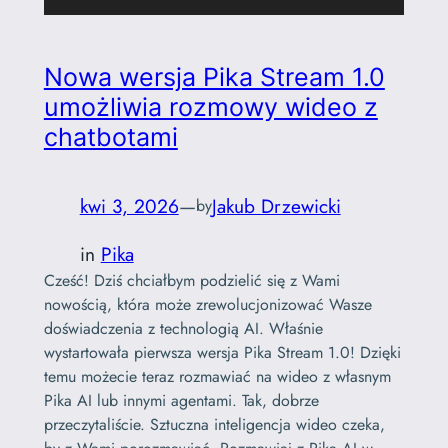
Nowa wersja Pika Stream 1.0
umożliwia rozmowy wideo z
chatbotami
kwi 3, 2026
—
Jakub Drzewicki
by
in
Pika
Cześć! Dziś chciałbym podzielić się z Wami
nowością, która może zrewolucjonizować Wasze
doświadczenia z technologią AI. Właśnie
wystartowała pierwsza wersja Pika Stream 1.0! Dzięki
temu możecie teraz rozmawiać na wideo z własnym
Pika AI lub innymi agentami. Tak, dobrze
przeczytaliście. Sztuczna inteligencja wideo czeka,