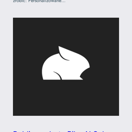
zrobić: Personalizowane…