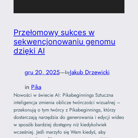
Przełomowy sukces w
sekwencjonowaniu genomu
dzięki AI
gru 20, 2025
—
Jakub Drzewicki
by
in
Pika
Nowości w świecie AI: Pikabeginnings Sztuczna
inteligencja zmienia oblicze twórczości wizualnej –
przekonują o tym twórcy z Pikabeginnings, którzy
dostarczają narzędzia do generowania i edycji wideo
w sposób bardziej dostępny niż kiedykolwiek
wcześniej. Jeśli marzyło się Wam kiedyś, aby