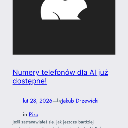
Numery telefonów dla AI już
dostępne!
lut 28, 2026
—
Jakub Drzewicki
by
in
Pika
Jeśli zastanawiałeś się, jak jeszcze bardziej