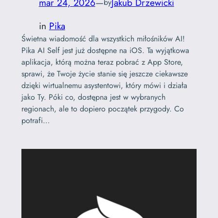
mar 24, 2026
—
Jakub Drzewicki
by
in
Pika
Świetna wiadomość dla wszystkich miłośników AI!
Pika AI Self jest już dostępne na iOS. Ta wyjątkowa
aplikacja, którą można teraz pobrać z App Store,
sprawi, że Twoje życie stanie się jeszcze ciekawsze
dzięki wirtualnemu asystentowi, który mówi i działa
jako Ty. Póki co, dostępna jest w wybranych
regionach, ale to dopiero początek przygody. Co
potrafi…