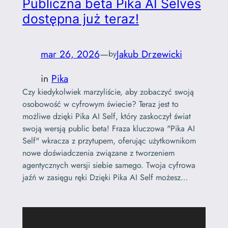
Publiczna beta Pika AI Selves
dostępna już teraz!
mar 26, 2026
—
Jakub Drzewicki
by
in
Pika
Czy kiedykolwiek marzyliście, aby zobaczyć swoją
osobowość w cyfrowym świecie? Teraz jest to
możliwe dzięki Pika AI Self, który zaskoczył świat
swoją wersją public beta! Fraza kluczowa "Pika AI
Self" wkracza z przytupem, oferując użytkownikom
nowe doświadczenia związane z tworzeniem
agentycznych wersji siebie samego. Twoja cyfrowa
jaźń w zasięgu ręki Dzięki Pika AI Self możesz…