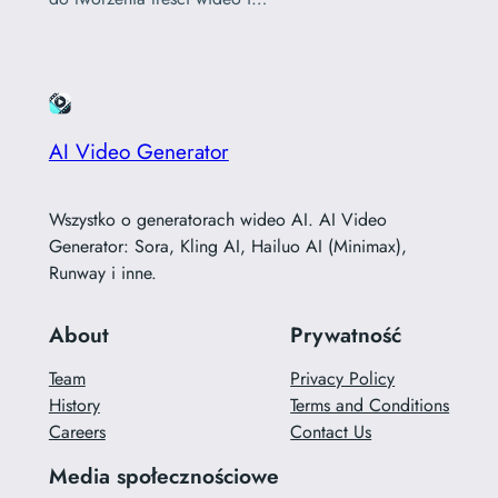
AI Video Generator
Wszystko o generatorach wideo AI. AI Video
Generator: Sora, Kling AI, Hailuo AI (Minimax),
Runway i inne.
About
Prywatność
Team
Privacy Policy
History
Terms and Conditions
Careers
Contact Us
Media społecznościowe