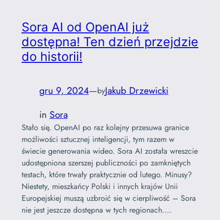
Sora AI od OpenAI już
dostępna! Ten dzień przejdzie
do historii!
gru 9, 2024
—
Jakub Drzewicki
by
in
Sora
Stało się. OpenAI po raz kolejny przesuwa granice
możliwości sztucznej inteligencji, tym razem w
świecie generowania wideo. Sora AI została wreszcie
udostępniona szerszej publiczności po zamkniętych
testach, które trwały praktycznie od lutego. Minusy?
Niestety, mieszkańcy Polski i innych krajów Unii
Europejskiej muszą uzbroić się w cierpliwość – Sora
nie jest jeszcze dostępna w tych regionach.…