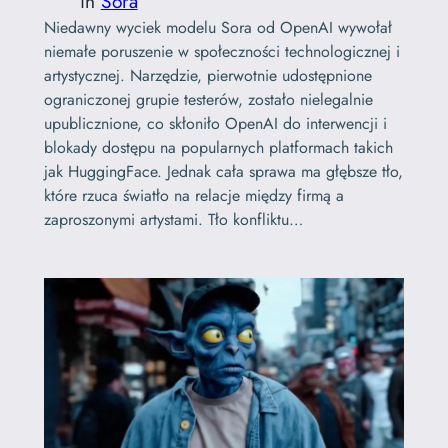
in
Sora
Niedawny wyciek modelu Sora od OpenAI wywołał
niemałe poruszenie w społeczności technologicznej i
artystycznej. Narzędzie, pierwotnie udostępnione
ograniczonej grupie testerów, zostało nielegalnie
upublicznione, co skłoniło OpenAI do interwencji i
blokady dostępu na popularnych platformach takich
jak HuggingFace. Jednak cała sprawa ma głębsze tło,
które rzuca światło na relacje między firmą a
zaproszonymi artystami. Tło konfliktu…