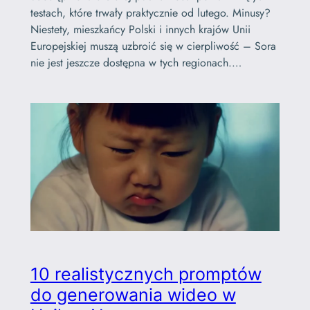
testach, które trwały praktycznie od lutego. Minusy?
Niestety, mieszkańcy Polski i innych krajów Unii
Europejskiej muszą uzbroić się w cierpliwość – Sora
nie jest jeszcze dostępna w tych regionach.…
10 realistycznych promptów
do generowania wideo w