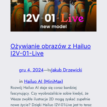
Ożywianie obrazów z Hailuo
I2V-01-Live
gru 4, 2024
—
Jakub Drzewicki
by
in
Hailuo AI (MiniMax)
Rozwój Hailuo AI staje się coraz bardziej
fascynujący. Czy wyobrażaliście sobie kiedyś, że
Wasze zwykłe ilustracje 2D mogą zyskać zupełnie
nowe życie? Dzięki Hailuo I2V-01-Live jest to teraz