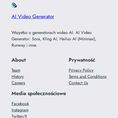
AI Video Generator
Wszystko o generatorach wideo AI. AI Video
Generator: Sora, Kling AI, Hailuo AI (Minimax),
Runway i inne.
About
Prywatność
Team
Privacy Policy
History
Terms and Conditions
Careers
Contact Us
Media społecznościowe
Facebook
Instagram
Twitter/X