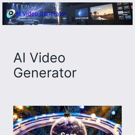
Przejdź
AI Video Generator
do
treści
AI Video
Generator