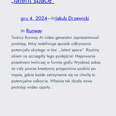
„latent space”
gru 4, 2024
—
Jakub Drzewicki
by
in
Runway
Twórcy Runway AI video generator zaprezentowali
prototyp, który redefiniuje sposób odkrywania
potencjału ukrytego w tzw. „latent space”. Rzućmy
okiem na szczegóły tego podejścia! Mapowanie
przestrzeni twórczej w formie grafu Wyobraź sobie,
że cały proces kreatywny przypomina podróż po
mapie, gdzie każde zatrzymanie się na chwilę to
potencjalne odkrycie. Właśnie tak działa nowy
prototyp wideo oparty…