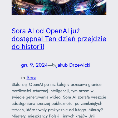
Sora AI od OpenAI już
dostępna! Ten dzień przejdzie
do historii!
gru 9, 2024
—
Jakub Drzewicki
by
in
Sora
Stało się. OpenAI po raz kolejny przesuwa granice
możliwości sztucznej inteligencji, tym razem w
świecie generowania wideo. Sora AI została wreszcie
udostępniona szerszej publiczności po zamkniętych
testach, które trwały praktycznie od lutego. Minusy?
Niestety, mieszkańcy Polski i innych krajów Unii