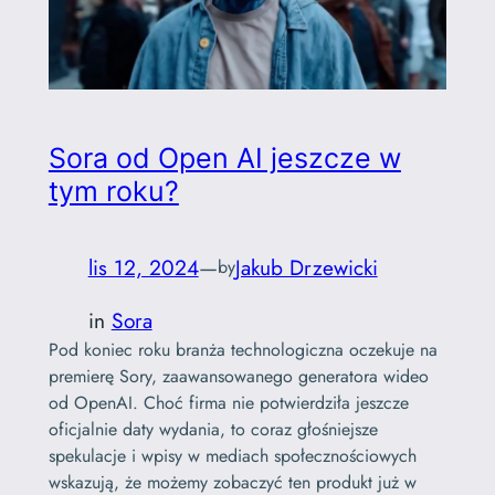
Sora od Open AI jeszcze w
tym roku?
lis 12, 2024
—
Jakub Drzewicki
by
in
Sora
Pod koniec roku branża technologiczna oczekuje na
premierę Sory, zaawansowanego generatora wideo
od OpenAI. Choć firma nie potwierdziła jeszcze
oficjalnie daty wydania, to coraz głośniejsze
spekulacje i wpisy w mediach społecznościowych
wskazują, że możemy zobaczyć ten produkt już w