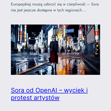
Europejskiej muszą uzbroić się w cierpliwość – Sora
nie jest jeszcze dostępna w tych regionach.…
Sora od OpenAI – wyciek i
protest artystów