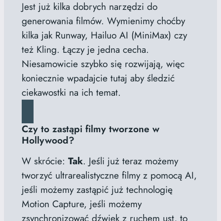
Jest już kilka dobrych narzędzi do
generowania filmów. Wymienimy choćby
kilka jak Runway, Hailuo AI (MiniMax) czy
też Kling. Łączy je jedna cecha.
Niesamowicie szybko się rozwijają, więc
koniecznie wpadajcie tutaj aby śledzić
ciekawostki na ich temat.
Czy to zastąpi filmy tworzone w
Hollywood?
W skrócie:
Tak
. Jeśli już teraz możemy
tworzyć ultrarealistyczne filmy z pomocą AI,
jeśli możemy zastąpić już technologię
Motion Capture, jeśli możemy
zsynchronizować dźwięk z ruchem ust, to