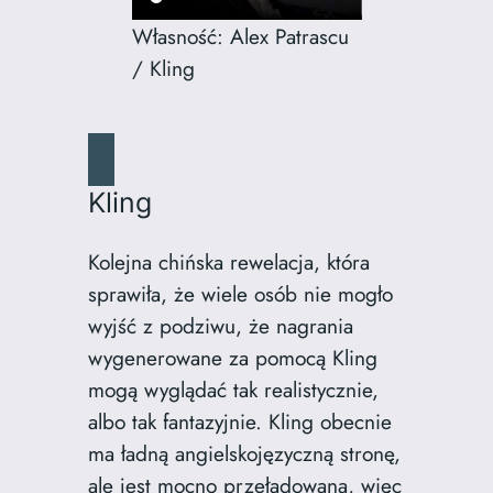
Własność: Alex Patrascu
/ Kling
Kling
Kolejna chińska rewelacja, która
sprawiła, że wiele osób nie mogło
wyjść z podziwu, że nagrania
wygenerowane za pomocą Kling
mogą wyglądać tak realistycznie,
albo tak fantazyjnie. Kling obecnie
ma ładną angielskojęzyczną stronę,
ale jest mocno przeładowana, więc