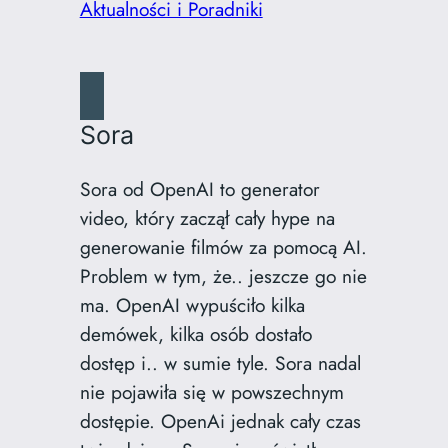
Aktualności i Poradniki
Sora
Sora od OpenAI to generator
video, który zaczął cały hype na
generowanie filmów za pomocą AI.
Problem w tym, że.. jeszcze go nie
ma. OpenAI wypuściło kilka
demówek, kilka osób dostało
dostęp i.. w sumie tyle. Sora nadal
nie pojawiła się w powszechnym
dostępie. OpenAi jednak cały czas