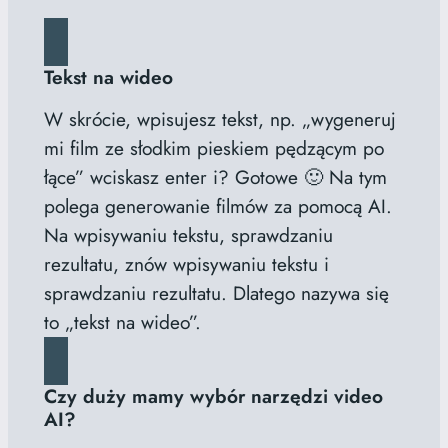
Tekst na wideo
W skrócie, wpisujesz tekst, np. „wygeneruj
mi film ze słodkim pieskiem pędzącym po
łące” wciskasz enter i? Gotowe 🙂 Na tym
polega generowanie filmów za pomocą AI.
Na wpisywaniu tekstu, sprawdzaniu
rezultatu, znów wpisywaniu tekstu i
sprawdzaniu rezultatu. Dlatego nazywa się
to „tekst na wideo”.
Czy duży mamy wybór narzędzi video
AI?