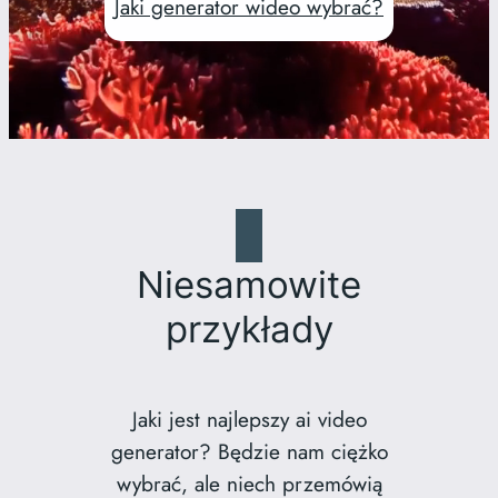
Jaki generator wideo wybrać?
Niesamowite
przykłady
Jaki jest najlepszy ai video
generator? Będzie nam ciężko
wybrać, ale niech przemówią