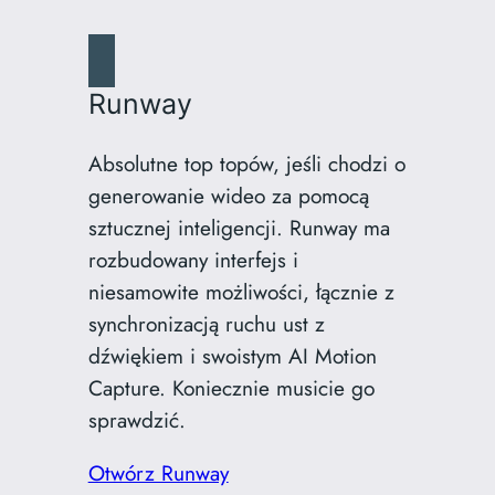
Runway
Absolutne top topów, jeśli chodzi o
generowanie wideo za pomocą
sztucznej inteligencji. Runway ma
rozbudowany interfejs i
niesamowite możliwości, łącznie z
synchronizacją ruchu ust z
dźwiękiem i swoistym AI Motion
Capture. Koniecznie musicie go
sprawdzić.
Otwórz Runway