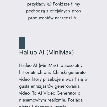
przykłady 🙂 Poniższe filmy
pochodzą z oficjalnych stron
producentów narzędzi AI.
Hailuo AI (MiniMax)
Hailuo AI (MiniMax) to absolutny
hit ostatnich dni. Chiński generator
video, który przebojem wdarł się w
gusta entuzjastów generowania
video. To AI Video Generator o
niesamowitym realizmie. Posiada
płatną i darmową wersję.