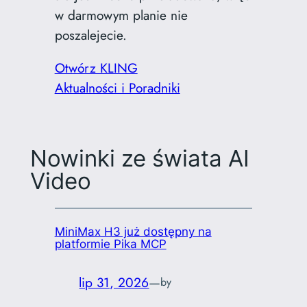
w darmowym planie nie
poszalejecie.
Otwórz KLING
Aktualności i Poradniki
Nowinki ze świata AI
Video
MiniMax H3 już dostępny na
platformie Pika MCP
lip 31, 2026
—
by