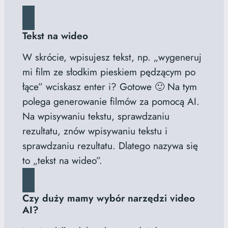
Tekst na wideo
W skrócie, wpisujesz tekst, np. „wygeneruj
mi film ze słodkim pieskiem pędzącym po
łące” wciskasz enter i? Gotowe 🙂 Na tym
polega generowanie filmów za pomocą AI.
Na wpisywaniu tekstu, sprawdzaniu
rezultatu, znów wpisywaniu tekstu i
sprawdzaniu rezultatu. Dlatego nazywa się
to „tekst na wideo”.
Czy duży mamy wybór narzędzi video
AI?