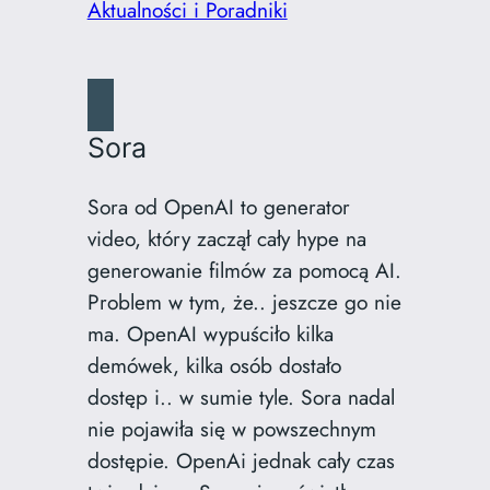
Aktualności i Poradniki
Sora
Sora od OpenAI to generator
video, który zaczął cały hype na
generowanie filmów za pomocą AI.
Problem w tym, że.. jeszcze go nie
ma. OpenAI wypuściło kilka
demówek, kilka osób dostało
dostęp i.. w sumie tyle. Sora nadal
nie pojawiła się w powszechnym
dostępie. OpenAi jednak cały czas