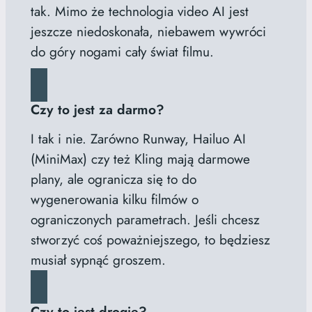
tak. Mimo że technologia video AI jest
jeszcze niedoskonała, niebawem wywróci
do góry nogami cały świat filmu.
Czy to jest za darmo?
I tak i nie. Zarówno Runway, Hailuo AI
(MiniMax) czy też Kling mają darmowe
plany, ale ogranicza się to do
wygenerowania kilku filmów o
ograniczonych parametrach. Jeśli chcesz
stworzyć coś poważniejszego, to będziesz
musiał sypnąć groszem.
Czy to jest drogie?