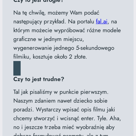
Na tę chwilę, możemy Wam podać
następujący przykład. Na portalu
fal.ai
, na
którym możecie wypróbować różne modele
graficzne w jednym miejscu,
wygenerowanie jednego 5-sekundowego
filmiku, kosztuje około 2 złote.
Czy to jest trudne?
Tal jak pisaliśmy w punkcie pierwszym.
Naszym zdaniem nawet dziecko sobie
poradzi. Wystarczy wpisać opis filmu jaki
chcemy stworzyć i wcisnąć enter. Tyle. Aha,
no i jeszcze trzeba mieć wyobraźnię aby
dobrze formułować prompty, ale z tym