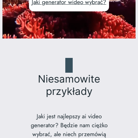
Jaki generator wideo wybrać?
Niesamowite
przykłady
Jaki jest najlepszy ai video
generator? Będzie nam ciężko
wybrać, ale niech przemówią