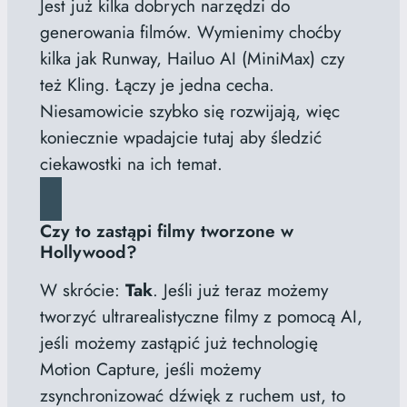
Jest już kilka dobrych narzędzi do
generowania filmów. Wymienimy choćby
kilka jak Runway, Hailuo AI (MiniMax) czy
też Kling. Łączy je jedna cecha.
Niesamowicie szybko się rozwijają, więc
koniecznie wpadajcie tutaj aby śledzić
ciekawostki na ich temat.
Czy to zastąpi filmy tworzone w
Hollywood?
W skrócie:
Tak
. Jeśli już teraz możemy
tworzyć ultrarealistyczne filmy z pomocą AI,
jeśli możemy zastąpić już technologię
Motion Capture, jeśli możemy
zsynchronizować dźwięk z ruchem ust, to