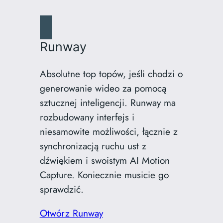
Runway
Absolutne top topów, jeśli chodzi o
generowanie wideo za pomocą
sztucznej inteligencji. Runway ma
rozbudowany interfejs i
niesamowite możliwości, łącznie z
synchronizacją ruchu ust z
dźwiękiem i swoistym AI Motion
Capture. Koniecznie musicie go
sprawdzić.
Otwórz Runway