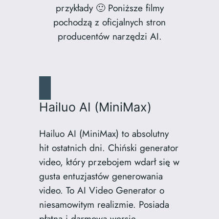
przykłady 🙂 Poniższe filmy
pochodzą z oficjalnych stron
producentów narzędzi AI.
Hailuo AI (MiniMax)
Hailuo AI (MiniMax) to absolutny
hit ostatnich dni. Chiński generator
video, który przebojem wdarł się w
gusta entuzjastów generowania
video. To AI Video Generator o
niesamowitym realizmie. Posiada
płatną i darmową wersję.