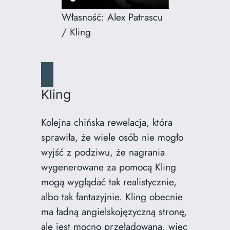
Własność: Alex Patrascu
/ Kling
Kling
Kolejna chińska rewelacja, która
sprawiła, że wiele osób nie mogło
wyjść z podziwu, że nagrania
wygenerowane za pomocą Kling
mogą wyglądać tak realistycznie,
albo tak fantazyjnie. Kling obecnie
ma ładną angielskojęzyczną stronę,
ale jest mocno przeładowana, więc