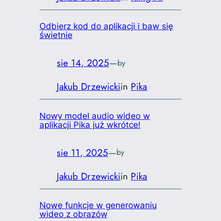
Odbierz kod do aplikacji i baw się
świetnie
sie 14, 2025
—
by
Jakub Drzewicki
in
Pika
Nowy model audio wideo w
aplikacji Pika już wkrótce!
sie 11, 2025
—
by
Jakub Drzewicki
in
Pika
Nowe funkcje w generowaniu
wideo z obrazów