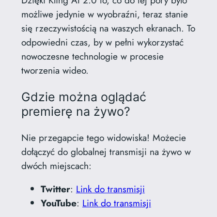
Dzięki Kling AI 2.0 to, co do tej pory było
możliwe jedynie w wyobraźni, teraz stanie
się rzeczywistością na waszych ekranach. To
odpowiedni czas, by w pełni wykorzystać
nowoczesne technologie w procesie
tworzenia wideo.
Gdzie można oglądać
premierę na żywo?
Nie przegapcie tego widowiska! Możecie
dołączyć do globalnej transmisji na żywo w
dwóch miejscach:
Twitter
:
Link do transmisji
YouTube
:
Link do transmisji