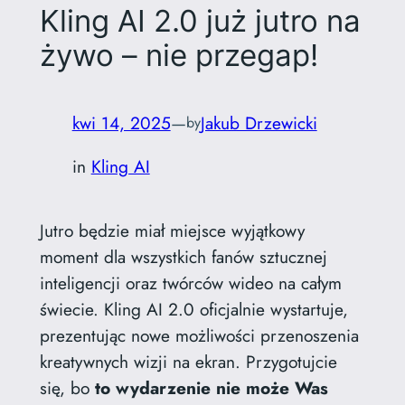
Kling AI 2.0 już jutro na
żywo – nie przegap!
kwi 14, 2025
—
Jakub Drzewicki
by
in
Kling AI
Jutro będzie miał miejsce wyjątkowy
moment dla wszystkich fanów sztucznej
inteligencji oraz twórców wideo na całym
świecie. Kling AI 2.0 oficjalnie wystartuje,
prezentując nowe możliwości przenoszenia
kreatywnych wizji na ekran. Przygotujcie
się, bo
to wydarzenie nie może Was