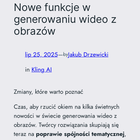
Nowe funkcje w
generowaniu wideo z
obrazów
lip 25, 2025
—
Jakub Drzewicki
by
in
Kling AI
Zmiany, które warto poznać
Czas, aby rzucić okiem na kilka świetnych
nowości w świecie generowania wideo z
obrazów. Twórcy rozwiązania skupiają się
teraz na
poprawie spójności tematycznej
,