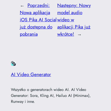
←
Poprzedni:
Następny:
Nowy
Nowa aplikacja
model audio
iOS Pika AI Social
wideo w
już dostępna do
aplikacji Pika już
pobrania
wkrótce!
→
AI Video Generator
Wszystko o generatorach wideo AI. AI Video
Generator: Sora, Kling AI, Hailuo AI (Minimax),
Runway i inne.