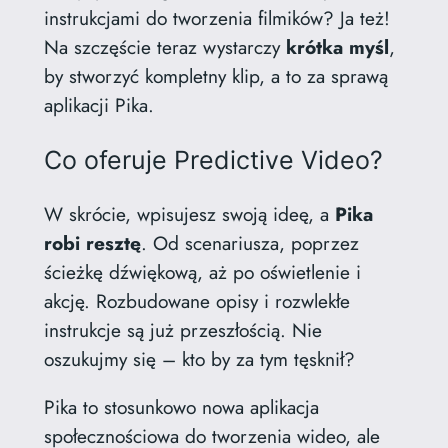
instrukcjami do tworzenia filmików? Ja też!
Na szczęście teraz wystarczy
krótka myśl
,
by stworzyć kompletny klip, a to za sprawą
aplikacji Pika.
Co oferuje Predictive Video?
W skrócie, wpisujesz swoją ideę, a
Pika
robi resztę
. Od scenariusza, poprzez
ścieżkę dźwiękową, aż po oświetlenie i
akcję. Rozbudowane opisy i rozwlekłe
instrukcje są już przeszłością. Nie
oszukujmy się – kto by za tym tęsknił?
Pika to stosunkowo nowa aplikacja
społecznościowa do tworzenia wideo, ale