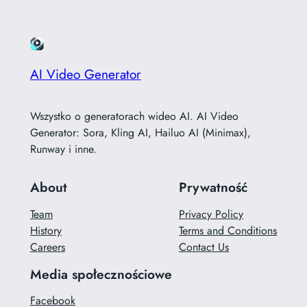
AI Video Generator
Wszystko o generatorach wideo AI. AI Video
Generator: Sora, Kling AI, Hailuo AI (Minimax),
Runway i inne.
About
Prywatność
Team
Privacy Policy
History
Terms and Conditions
Careers
Contact Us
Media społecznościowe
Facebook