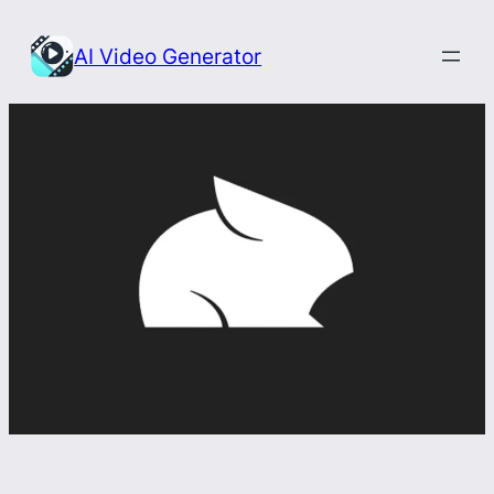
Przejdź
do
AI Video Generator
treści