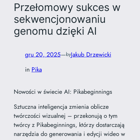
Przełomowy sukces w
sekwencjonowaniu
genomu dzięki AI
gru 20, 2025
—
Jakub Drzewicki
by
in
Pika
Nowości w świecie AI: Pikabeginnings
Sztuczna inteligencja zmienia oblicze
twórczości wizualnej – przekonują o tym
twórcy z Pikabeginnings, którzy dostarczają
narzędzia do generowania i edycji wideo w