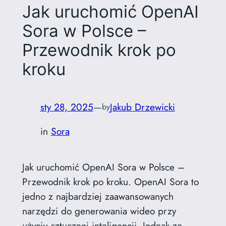
Jak uruchomić OpenAI
Sora w Polsce –
Przewodnik krok po
kroku
sty 28, 2025
—
Jakub Drzewicki
by
in
Sora
Jak uruchomić OpenAI Sora w Polsce –
Przewodnik krok po kroku. OpenAI Sora to
jedno z najbardziej zaawansowanych
narzędzi do generowania wideo przy
użyciu sztucznej inteligencji. Jednak ze