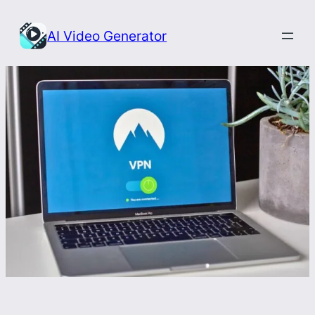
Przejdź
do
AI Video Generator
treści