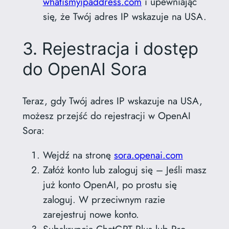
whatismyipaddress.com
i upewniając
się, że Twój adres IP wskazuje na USA.
3. Rejestracja i dostęp
do OpenAI Sora
Teraz, gdy Twój adres IP wskazuje na USA,
możesz przejść do rejestracji w OpenAI
Sora:
Wejdź na stronę
sora.openai.com
Załóż konto lub zaloguj się – Jeśli masz
już konto OpenAI, po prostu się
zaloguj. W przeciwnym razie
zarejestruj nowe konto.
Subskrypcja ChatGPT Plus lub Pro –