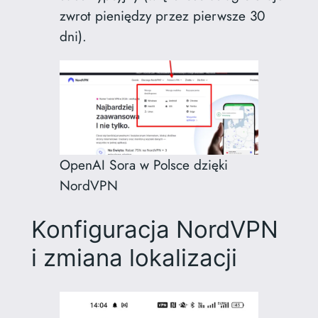
zwrot pieniędzy przez pierwsze 30
dni).
OpenAI Sora w Polsce dzięki
NordVPN
Konfiguracja NordVPN
i zmiana lokalizacji