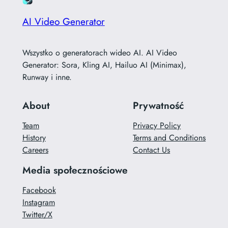
AI Video Generator
Wszystko o generatorach wideo AI. AI Video
Generator: Sora, Kling AI, Hailuo AI (Minimax),
Runway i inne.
About
Prywatność
Team
Privacy Policy
History
Terms and Conditions
Careers
Contact Us
Media społecznościowe
Facebook
Instagram
Twitter/X