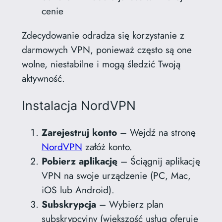
cenie
Zdecydowanie odradza się korzystanie z
darmowych VPN, ponieważ często są one
wolne, niestabilne i mogą śledzić Twoją
aktywność.
Instalacja NordVPN
Zarejestruj konto
– Wejdź na stronę
NordVPN
załóż konto.
Pobierz aplikację
– Ściągnij aplikację
VPN na swoje urządzenie (PC, Mac,
iOS lub Android).
Subskrypcja
– Wybierz plan
subskrypcyjny (większość usług oferuje