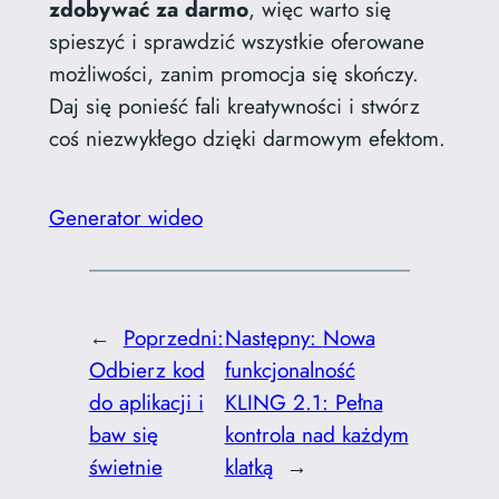
zdobywać za darmo
, więc warto się
spieszyć i sprawdzić wszystkie oferowane
możliwości, zanim promocja się skończy.
Daj się ponieść fali kreatywności i stwórz
coś niezwykłego dzięki darmowym efektom.
Generator wideo
←
Poprzedni:
Następny:
Nowa
Odbierz kod
funkcjonalność
do aplikacji i
KLING 2.1: Pełna
baw się
kontrola nad każdym
świetnie
klatką
→