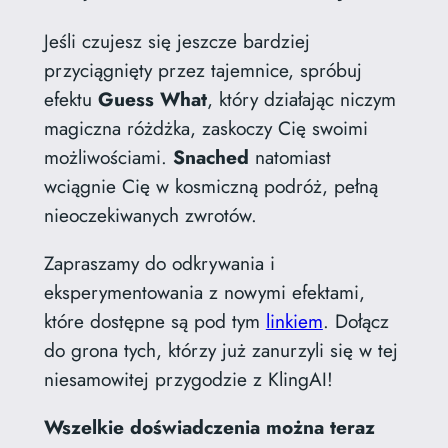
Jeśli czujesz się jeszcze bardziej
przyciągnięty przez tajemnice, spróbuj
efektu
Guess What
, który działając niczym
magiczna różdżka, zaskoczy Cię swoimi
możliwościami.
Snached
natomiast
wciągnie Cię w kosmiczną podróż, pełną
nieoczekiwanych zwrotów.
Zapraszamy do odkrywania i
eksperymentowania z nowymi efektami,
które dostępne są pod tym
linkiem
. Dołącz
do grona tych, którzy już zanurzyli się w tej
niesamowitej przygodzie z KlingAI!
Wszelkie doświadczenia można teraz