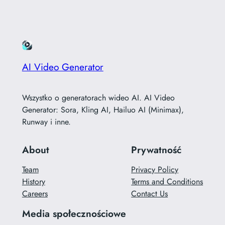
AI Video Generator
Wszystko o generatorach wideo AI. AI Video
Generator: Sora, Kling AI, Hailuo AI (Minimax),
Runway i inne.
About
Prywatność
Team
Privacy Policy
History
Terms and Conditions
Careers
Contact Us
Media społecznościowe