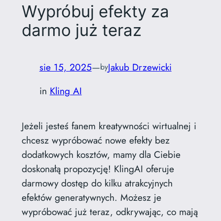
Wypróbuj efekty za
darmo już teraz
sie 15, 2025
—
Jakub Drzewicki
by
in
Kling AI
Jeżeli jesteś fanem kreatywności wirtualnej i
chcesz wypróbować nowe efekty bez
dodatkowych kosztów, mamy dla Ciebie
doskonałą propozycję! KlingAI oferuje
darmowy dostęp do kilku atrakcyjnych
efektów generatywnych. Możesz je
wypróbować już teraz, odkrywając, co mają