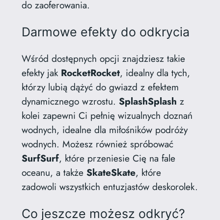
do zaoferowania.
Darmowe efekty do odkrycia
Wśród dostępnych opcji znajdziesz takie
efekty jak
RocketRocket
, idealny dla tych,
którzy lubią dążyć do gwiazd z efektem
dynamicznego wzrostu.
SplashSplash
z
kolei zapewni Ci pełnię wizualnych doznań
wodnych, idealne dla miłośników podróży
wodnych. Możesz również spróbować
SurfSurf
, które przeniesie Cię na fale
oceanu, a także
SkateSkate
, które
zadowoli wszystkich entuzjastów deskorolek.
Co jeszcze możesz odkryć?