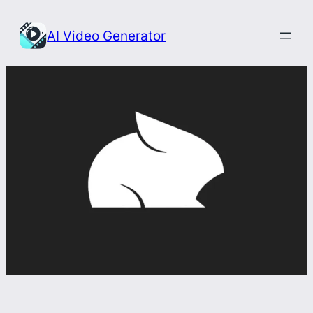
Przejdź
do
AI Video Generator
treści