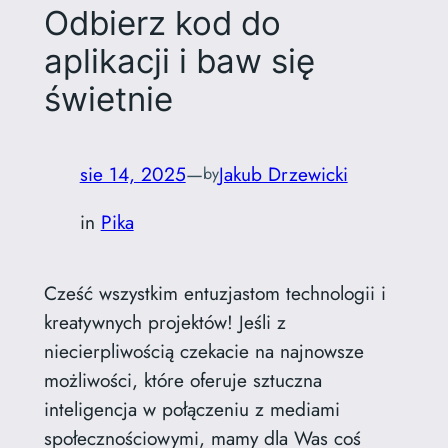
Odbierz kod do
aplikacji i baw się
świetnie
sie 14, 2025
—
Jakub Drzewicki
by
in
Pika
Cześć wszystkim entuzjastom technologii i
kreatywnych projektów! Jeśli z
niecierpliwością czekacie na najnowsze
możliwości, które oferuje sztuczna
inteligencja w połączeniu z mediami
społecznościowymi, mamy dla Was coś