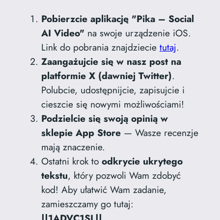
Pobierzcie aplikację "Pika – Social
AI Video"
na swoje urządzenie iOS.
Link do pobrania znajdziecie
tutaj
.
Zaangażujcie się w nasz post na
platformie X (dawniej Twitter)
.
Polubcie, udostępnijcie, zapisujcie i
cieszcie się nowymi możliwościami!
Podzielcie się swoją opinią w
sklepie App Store
— Wasze recenzje
mają znaczenie.
Ostatni krok to
odkrycie ukrytego
tekstu
, który pozwoli Wam zdobyć
kod! Aby ułatwić Wam zadanie,
zamieszczamy go tutaj:
||1ADVC1SL||
.