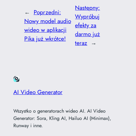
Następny:
←
Poprzedni:
Wypróbuj
Nowy model audio
efekty za
wideo w aplikacji
darmo już
Pika już wkrótce!
teraz
→
AI Video Generator
Wszystko o generatorach wideo AI. AI Video
Generator: Sora, Kling AI, Hailuo AI (Minimax),
Runway i inne.