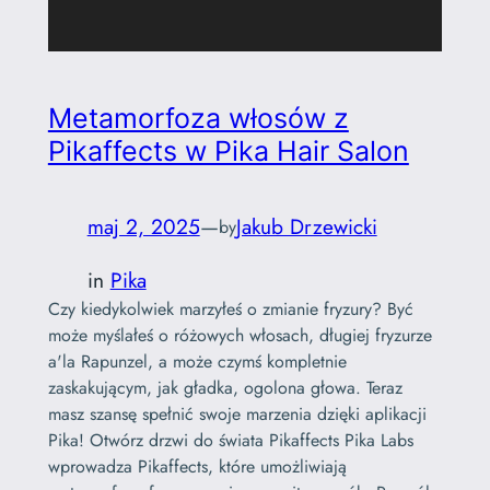
Metamorfoza włosów z
Pikaffects w Pika Hair Salon
maj 2, 2025
—
Jakub Drzewicki
by
in
Pika
Czy kiedykolwiek marzyłeś o zmianie fryzury? Być
może myślałeś o różowych włosach, długiej fryzurze
a'la Rapunzel, a może czymś kompletnie
zaskakującym, jak gładka, ogolona głowa. Teraz
masz szansę spełnić swoje marzenia dzięki aplikacji
Pika! Otwórz drzwi do świata Pikaffects Pika Labs
wprowadza Pikaffects, które umożliwiają