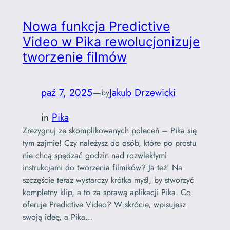
Nowa funkcja Predictive
Video w Pika rewolucjonizuje
tworzenie filmów
paź 7, 2025
—
Jakub Drzewicki
by
in
Pika
Zrezygnuj ze skomplikowanych poleceń – Pika się
tym zajmie! Czy należysz do osób, które po prostu
nie chcą spędzać godzin nad rozwlekłymi
instrukcjami do tworzenia filmików? Ja też! Na
szczęście teraz wystarczy krótka myśl, by stworzyć
kompletny klip, a to za sprawą aplikacji Pika. Co
oferuje Predictive Video? W skrócie, wpisujesz
swoją ideę, a Pika…