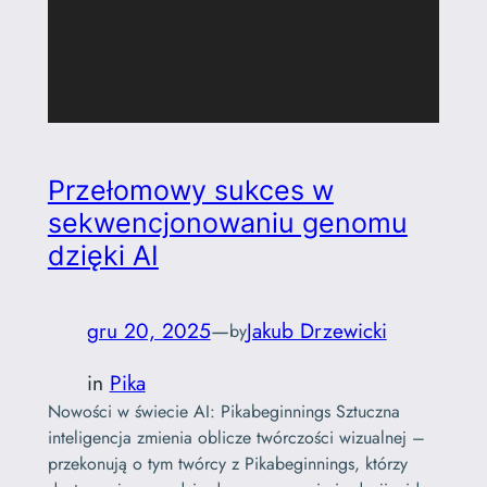
Przełomowy sukces w
sekwencjonowaniu genomu
dzięki AI
gru 20, 2025
—
Jakub Drzewicki
by
in
Pika
Nowości w świecie AI: Pikabeginnings Sztuczna
inteligencja zmienia oblicze twórczości wizualnej –
przekonują o tym twórcy z Pikabeginnings, którzy