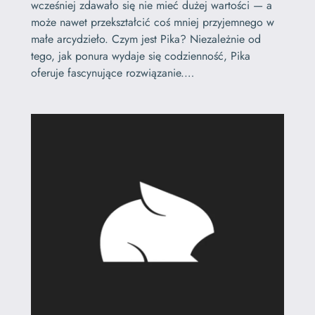
wcześniej zdawało się nie mieć dużej wartości — a
może nawet przekształcić coś mniej przyjemnego w
małe arcydzieło. Czym jest Pika? Niezależnie od
tego, jak ponura wydaje się codzienność, Pika
oferuje fascynujące rozwiązanie.…