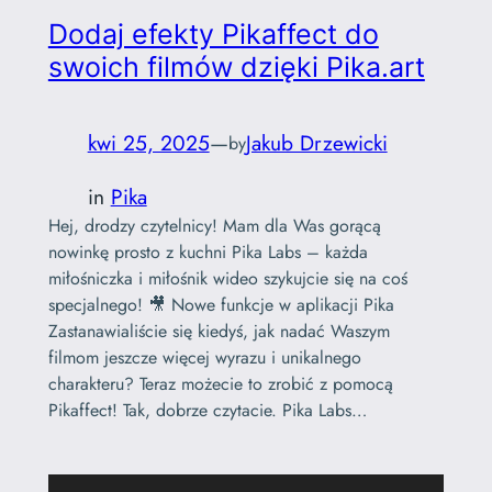
Dodaj efekty Pikaffect do
swoich filmów dzięki Pika.art
kwi 25, 2025
—
Jakub Drzewicki
by
in
Pika
Hej, drodzy czytelnicy! Mam dla Was gorącą
nowinkę prosto z kuchni Pika Labs – każda
miłośniczka i miłośnik wideo szykujcie się na coś
specjalnego! 🎥 Nowe funkcje w aplikacji Pika
Zastanawialiście się kiedyś, jak nadać Waszym
filmom jeszcze więcej wyrazu i unikalnego
charakteru? Teraz możecie to zrobić z pomocą
Pikaffect! Tak, dobrze czytacie. Pika Labs…