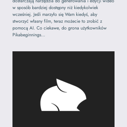
dostarczają narzędzia do generowania i edycji wideo
w sposób bardziej dostępny niż kiedykolwiek
wcześniej. Jeśli marzyło się Wam kiedyś, aby
stworzyć własny film, teraz możecie to zrobić z
pomocą AI. Co ciekawe, do grona użytkowników
Pikabeginnings…