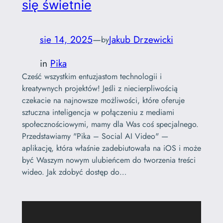
się świetnie
sie 14, 2025
—
Jakub Drzewicki
by
in
Pika
Cześć wszystkim entuzjastom technologii i
kreatywnych projektów! Jeśli z niecierpliwością
czekacie na najnowsze możliwości, które oferuje
sztuczna inteligencja w połączeniu z mediami
społecznościowymi, mamy dla Was coś specjalnego.
Przedstawiamy "Pika – Social AI Video" —
aplikację, która właśnie zadebiutowała na iOS i może
być Waszym nowym ulubieńcem do tworzenia treści
wideo. Jak zdobyć dostęp do…