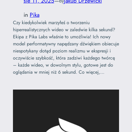
sie 11, 2025
—
Jakub Drzewicki
by
in
Pika
Czy kiedykolwiek marzyłeś o tworzeniu
hiperrealistycznych wideo w zaledwie kilka sekund?
Ekipa z Pika Labs właśnie to umożliwia! Ich nowy
model performatywny napędzany dźwiękiem obiecuje
niespotykany dotąd poziom realizmu w ekspresji i
oczywiście szybkość, która zadziwi każdego twórcę
– każde wideo, w dowolnym stylu, gotowe jest do
oglądania w mniej niż 6 sekund. Co więcej,…