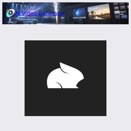
Przejdź
AI Video Generator
do
treści